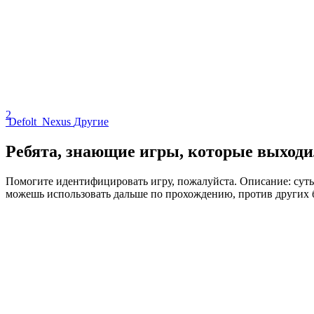
2
Defolt_Nexus
Другие
Ребята, знающие игры, которые выходи
Помогите идентифицировать игру, пожалуйста. Описание: суть
можешь использовать дальше по прохождению, против других 