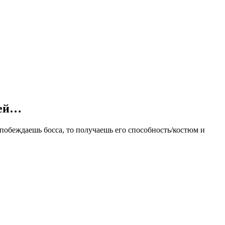
ней…
побеждаешь босса, то получаешь его способность/костюм и