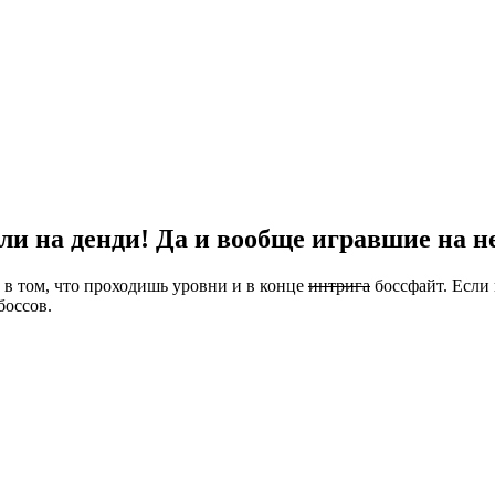
ли на денди! Да и вообще игравшие на 
 в том, что проходишь уровни и в конце
интрига
боссфайт. Если 
боссов.