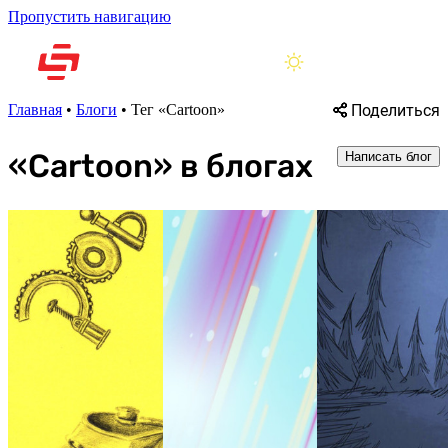
Пропустить навигацию
Поделиться
Главная
•
Блоги
•
Тег «Cartoon»
«Cartoon» в блогах
Написать блог