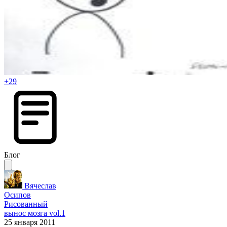
+29
Блог
Вячеслав
Осипов
Рисованный
вынос мозга vol.1
25 января 2011