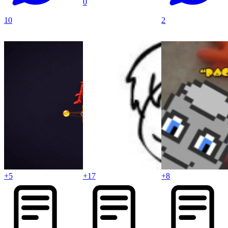
0
10
2
+5
+17
+8