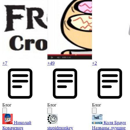
+7
+49
+2
Блог
Блог
Блог
Николай
Коля Браун
Ковачевич
stupidmonkey
Названы лучшие