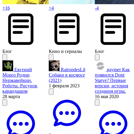
+16
+4
-4
Блог
Кино и сериалы
Блог
Евгений
RatrondesLil
gaymer
Как
Мороз
Родни
Собаки в космосе
появился Dont
Нержавейкин.
(2021)
Starve? Первые
Роботы. Рисунок
1 февраля 2023
версии, история
карандашом
создания игры.
28 марта
16 мая 2020