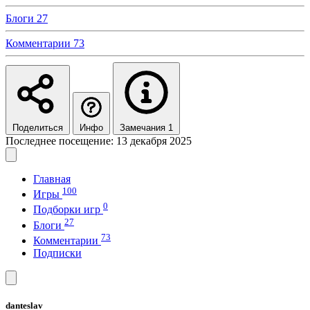
Блоги
27
Комментарии
73
Поделиться
Инфо
Замечания 1
Последнее посещение: 13 декабря 2025
Главная
100
Игры
0
Подборки игр
27
Блоги
73
Комментарии
Подписки
danteslav