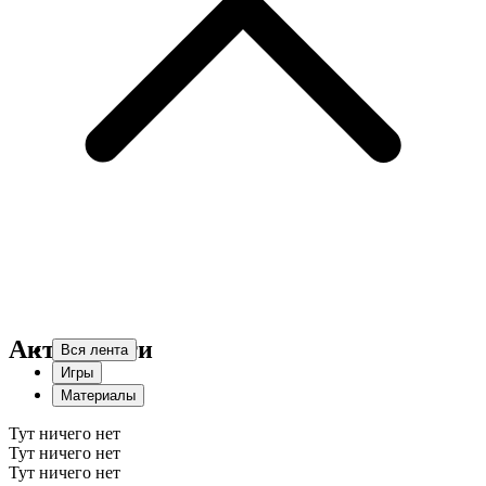
Активности
Вся лента
Игры
Материалы
Тут ничего нет
Тут ничего нет
Тут ничего нет