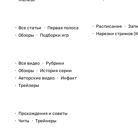
Стримы
Статьи
Расписание
Зап
Все статьи
Первая полоса
Нарезки стримов (К
Обзоры
Подборки игр
Видео
Все видео
Рубрики
Обзоры
История серии
Авторские видео
Инфакт
Трейлеры
Прохождения
Прохождения и советы
Читы
Трейнеры