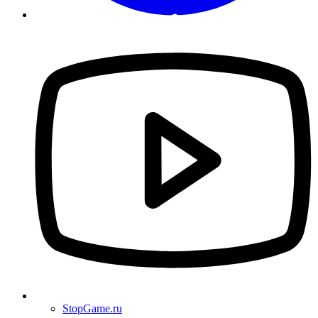
StopGame.ru