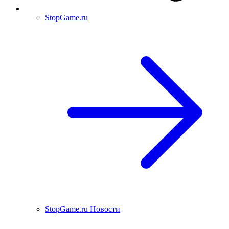
StopGame.ru
StopGame.ru Новости