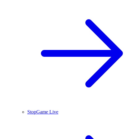
StopGame Live