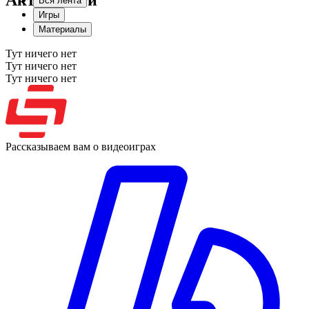
Активности
Вся лента
Игры
Материалы
Тут ничего нет
Тут ничего нет
Тут ничего нет
Рассказываем вам о видеоиграх