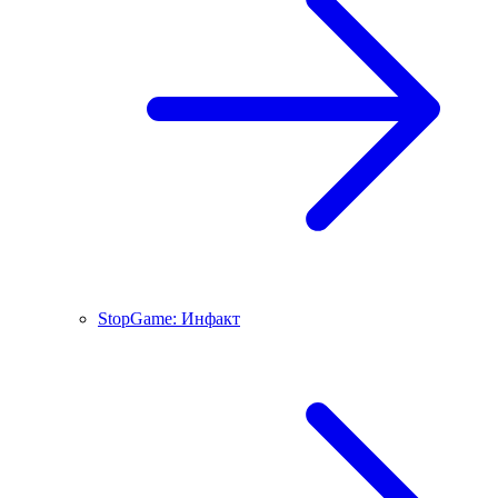
StopGame: Инфакт