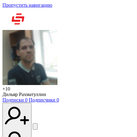
Пропустить навигацию
Но
+10
Дильяр Рахматуллин
Подписки
0
Подписчики
0