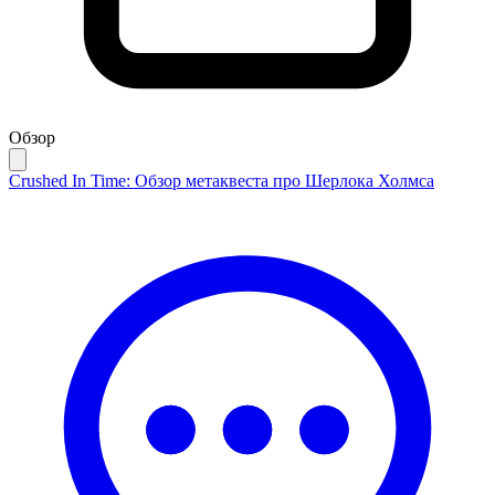
Обзор
Crushed In Time: Обзор метаквеста про Шерлока Холмса