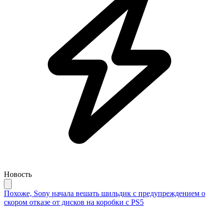
Новость
Похоже, Sony начала вешать шильдик с предупреждением о
скором отказе от дисков на коробки с PS5