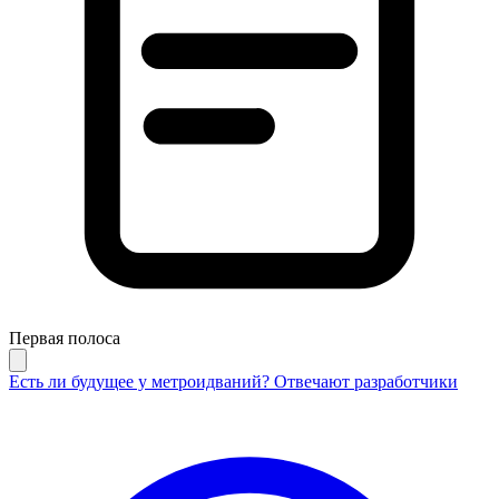
Первая полоса
Есть ли будущее у метроидваний? Отвечают разработчики