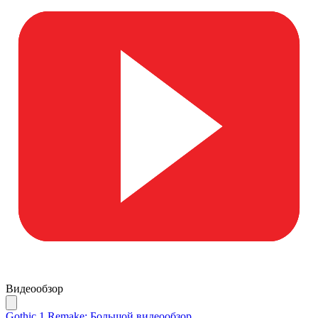
Видеообзор
Gothic 1 Remake: Большой видеообзор