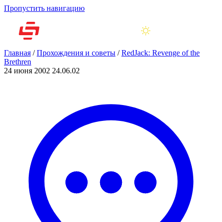
Пропустить навигацию
Главная
/
Прохождения и советы
/
RedJack: Revenge of the
Brethren
24 июня 2002
24.06.02