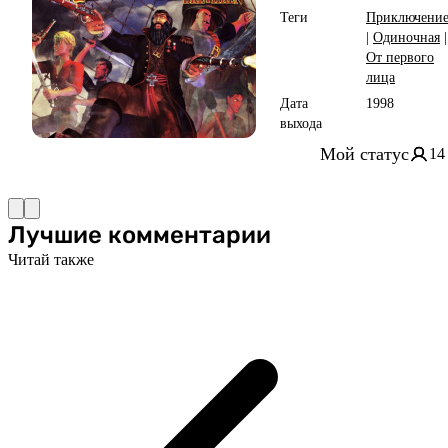
Теги
Приключени
|
Одиночная
|
От первого
лица
Дата
1998
выхода
Мой статус
14
Лучшие комментарии
Читай также