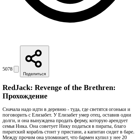
5078
Поделиться
RedJack: Revenge of the Brethren:
Прохождение
Сначала надо идти в деревню - туда, где светятся огоньки и
поговорить с Елизабет. У Елизабет умер отец, оставив одни
долги, и она вынуждена продать ферму, которую арендует
семья Ника. Она советует Нику податься в пираты, благо
пиратский корабль стоит у пристани, а капитан сидит в баре.
Между прочим она упоминает, что бармен купил у нее 20