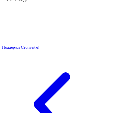
Поддержи Стопгейм!