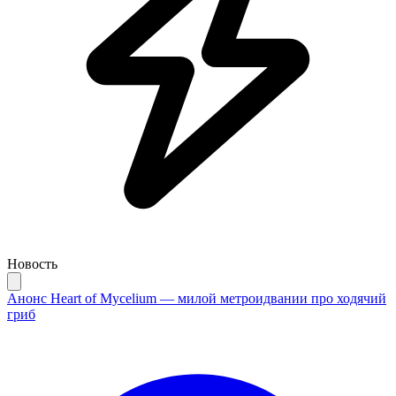
Новость
Анонс Heart of Mycelium — милой метроидвании про ходячий
гриб