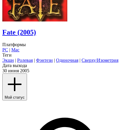
Fate (2005)
Платформы
PC
|
Mac
Теги
Экшн
|
Ролевая
|
Фэнтези
|
Одиночная
|
Сверху/Изометрия
Дата выхода
30 июня 2005
Мой статус