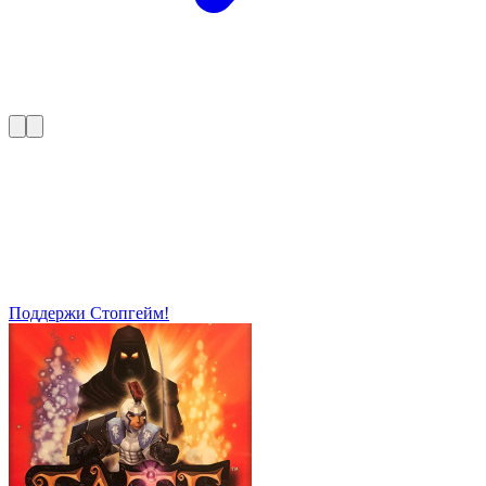
Поддержи Стопгейм!