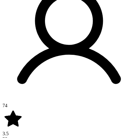
74
3.5