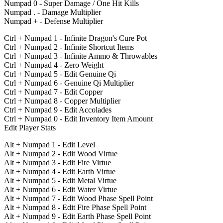
Numpad 0 - Super Damage / One Hit Kills
Numpad . - Damage Multiplier
Numpad + - Defense Multiplier
Ctrl + Numpad 1 - Infinite Dragon's Cure Pot
Ctrl + Numpad 2 - Infinite Shortcut Items
Ctrl + Numpad 3 - Infinite Ammo & Throwables
Ctrl + Numpad 4 - Zero Weight
Ctrl + Numpad 5 - Edit Genuine Qi
Ctrl + Numpad 6 - Genuine Qi Multiplier
Ctrl + Numpad 7 - Edit Copper
Ctrl + Numpad 8 - Copper Multiplier
Ctrl + Numpad 9 - Edit Accolades
Ctrl + Numpad 0 - Edit Inventory Item Amount
Edit Player Stats
Alt + Numpad 1 - Edit Level
Alt + Numpad 2 - Edit Wood Virtue
Alt + Numpad 3 - Edit Fire Virtue
Alt + Numpad 4 - Edit Earth Virtue
Alt + Numpad 5 - Edit Metal Virtue
Alt + Numpad 6 - Edit Water Virtue
Alt + Numpad 7 - Edit Wood Phase Spell Point
Alt + Numpad 8 - Edit Fire Phase Spell Point
Alt + Numpad 9 - Edit Earth Phase Spell Point