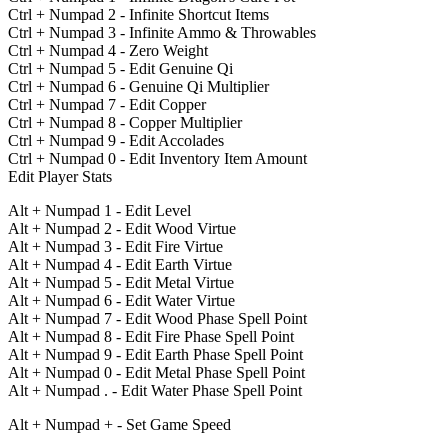
Ctrl + Numpad 2 - Infinite Shortcut Items
Ctrl + Numpad 3 - Infinite Ammo & Throwables
Ctrl + Numpad 4 - Zero Weight
Ctrl + Numpad 5 - Edit Genuine Qi
Ctrl + Numpad 6 - Genuine Qi Multiplier
Ctrl + Numpad 7 - Edit Copper
Ctrl + Numpad 8 - Copper Multiplier
Ctrl + Numpad 9 - Edit Accolades
Ctrl + Numpad 0 - Edit Inventory Item Amount
Edit Player Stats
Alt + Numpad 1 - Edit Level
Alt + Numpad 2 - Edit Wood Virtue
Alt + Numpad 3 - Edit Fire Virtue
Alt + Numpad 4 - Edit Earth Virtue
Alt + Numpad 5 - Edit Metal Virtue
Alt + Numpad 6 - Edit Water Virtue
Alt + Numpad 7 - Edit Wood Phase Spell Point
Alt + Numpad 8 - Edit Fire Phase Spell Point
Alt + Numpad 9 - Edit Earth Phase Spell Point
Alt + Numpad 0 - Edit Metal Phase Spell Point
Alt + Numpad . - Edit Water Phase Spell Point
Alt + Numpad + - Set Game Speed