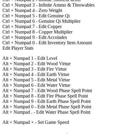
Ctrl + Numpad 3 - Infinite Ammo & Throwables
Ctrl + Numpad 4 - Zero Weight
Ctrl + Numpad 5 - Edit Genuine Qi
Ctrl + Numpad 6 - Genuine Qi Multiplier
Ctrl + Numpad 7 - Edit Copper
Ctrl + Numpad 8 - Copper Multiplier
Ctrl + Numpad 9 - Edit Accolades
Ctrl + Numpad 0 - Edit Inventory Item Amount
Edit Player Stats
Alt + Numpad 1 - Edit Level
Alt + Numpad 2 - Edit Wood Virtue
Alt + Numpad 3 - Edit Fire Virtue
Alt + Numpad 4 - Edit Earth Virtue
Alt + Numpad 5 - Edit Metal Virtue
Alt + Numpad 6 - Edit Water Virtue
Alt + Numpad 7 - Edit Wood Phase Spell Point
Alt + Numpad 8 - Edit Fire Phase Spell Point
Alt + Numpad 9 - Edit Earth Phase Spell Point
Alt + Numpad 0 - Edit Metal Phase Spell Point
Alt + Numpad . - Edit Water Phase Spell Point
Alt + Numpad + - Set Game Speed