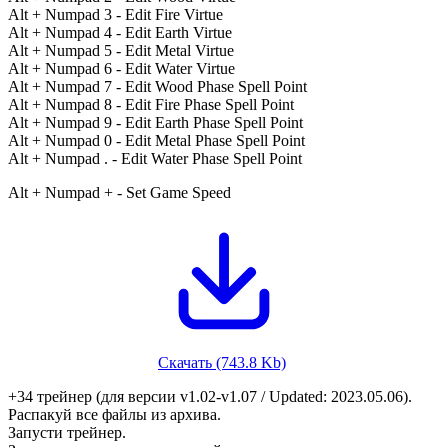
Alt + Numpad 3 - Edit Fire Virtue
Alt + Numpad 4 - Edit Earth Virtue
Alt + Numpad 5 - Edit Metal Virtue
Alt + Numpad 6 - Edit Water Virtue
Alt + Numpad 7 - Edit Wood Phase Spell Point
Alt + Numpad 8 - Edit Fire Phase Spell Point
Alt + Numpad 9 - Edit Earth Phase Spell Point
Alt + Numpad 0 - Edit Metal Phase Spell Point
Alt + Numpad . - Edit Water Phase Spell Point
Alt + Numpad + - Set Game Speed
Скачать (743.8 Kb)
+34 трейнер (для версии v1.02-v1.07 / Updated: 2023.05.06).
Распакуй все файлы из архива.
Запусти трейнер.