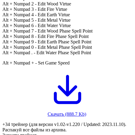
Alt + Numpad 2 - Edit Wood Virtue
Alt + Numpad 3 - Edit Fire Virtue
Alt + Numpad 4 - Edit Earth Virtue
Alt + Numpad 5 - Edit Metal Virtue
Alt + Numpad 6 - Edit Water Virtue
Alt + Numpad 7 - Edit Wood Phase Spell Point
Alt + Numpad 8 - Edit Fire Phase Spell Point
Alt + Numpad 9 - Edit Earth Phase Spell Point
Alt + Numpad 0 - Edit Metal Phase Spell Point
Alt + Numpad . - Edit Water Phase Spell Point
Alt + Numpad + - Set Game Speed
Скачать (888.7 Kb)
+34 трейнер (для версии v1.02-v1.220 / Updated: 2023.11.10).
Распакуй все файлы из архива.