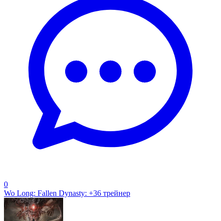
0
Wo Long: Fallen Dynasty: +36 трейнер