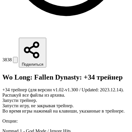
3838
Поделиться
Wo Long: Fallen Dynasty: +34 трейнер
+34 трейнер (для версии v1.02-v1.300 / Updated: 2023.12.14).
Распакуй все файлы из архива.
Запусти трейнер.
Запусти игру, не закрывая трейнер.
Во время игры нажимай на клавиши, указанные в трейнере.
Опции:
Numpad 1 - God Mode / Ignore Hits