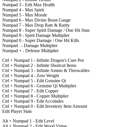
Numpad 3 - Edit Max Health
Numpad 4 - Max Spirit
Numpad 5 - Max Morale
Numpad 6 - Max Divine Beast Gauge
Numpad 7 - Max Drop Rate & Rarity
Numpad 8 - Super Spirit Damage / One Hit Stun
Numpad 9 - Spirit Damage Multiplier
Numpad 0 - Super Damage / One Hit Kills
Numpad . - Damage Multiplier
Numpad + - Defense Multiplier
Ctrl + Numpad 1 - Infinite Dragon's Cure Pot
Ctrl + Numpad 2 - Infinite Shortcut Items
Ctrl + Numpad 3 - Infinite Ammo & Throwables
Ctrl + Numpad 4 - Zero Weight
Ctrl + Numpad 5 - Edit Genuine Qi
Ctrl + Numpad 6 - Genuine Qi Multiplier
Ctrl + Numpad 7 - Edit Copper
Ctrl + Numpad 8 - Copper Multiplier
Ctrl + Numpad 9 - Edit Accolades
Ctrl + Numpad 0 - Edit Inventory Item Amount
Edit Player Stats
Alt + Numpad 1 - Edit Level
Alt + Numpad 2 - Edit Wood Virtue