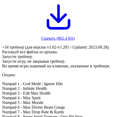
Скачать (862.4 Kb)
+34 трейнер (для версии v1.02-v1.201 / Updated: 2023.09.28).
Распакуй все файлы из архива.
Запусти трейнер.
Запусти игру, не закрывая трейнер.
Во время игры нажимай на клавиши, указанные в трейнере.
Опции:
Numpad 1 - God Mode / Ignore Hits
Numpad 2 - Infinite Health
Numpad 3 - Edit Max Health
Numpad 4 - Max Spirit
Numpad 5 - Max Morale
Numpad 6 - Max Divine Beast Gauge
Numpad 7 - Max Drop Rate & Rarity
Numpad 8 - Super Spirit Damage / One Hit Stun