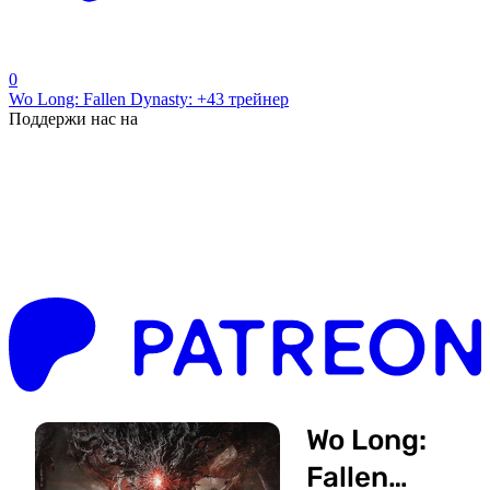
0
Wo Long: Fallen Dynasty: +43 трейнер
Поддержи нас на
Wo Long:
Fallen