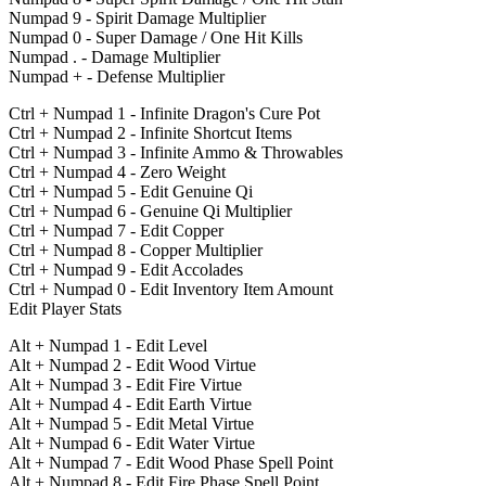
Numpad 9 - Spirit Damage Multiplier
Numpad 0 - Super Damage / One Hit Kills
Numpad . - Damage Multiplier
Numpad + - Defense Multiplier
Ctrl + Numpad 1 - Infinite Dragon's Cure Pot
Ctrl + Numpad 2 - Infinite Shortcut Items
Ctrl + Numpad 3 - Infinite Ammo & Throwables
Ctrl + Numpad 4 - Zero Weight
Ctrl + Numpad 5 - Edit Genuine Qi
Ctrl + Numpad 6 - Genuine Qi Multiplier
Ctrl + Numpad 7 - Edit Copper
Ctrl + Numpad 8 - Copper Multiplier
Ctrl + Numpad 9 - Edit Accolades
Ctrl + Numpad 0 - Edit Inventory Item Amount
Edit Player Stats
Alt + Numpad 1 - Edit Level
Alt + Numpad 2 - Edit Wood Virtue
Alt + Numpad 3 - Edit Fire Virtue
Alt + Numpad 4 - Edit Earth Virtue
Alt + Numpad 5 - Edit Metal Virtue
Alt + Numpad 6 - Edit Water Virtue
Alt + Numpad 7 - Edit Wood Phase Spell Point
Alt + Numpad 8 - Edit Fire Phase Spell Point