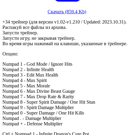
Скачать (859.4 Kb)
+34 трейнер (для версии v1.02-v1.210 / Updated: 2023.10.31).
Распакуй все файлы из архива.
Запусти трейнер.
Запусти игру, не закрывая трейнер.
Во время игры нажимай на клавиши, указанные в трейнере.
Опции:
Numpad 1 - God Mode / Ignore Hits
Numpad 2 - Infinite Health
Numpad 3 - Edit Max Health
Numpad 4 - Max Spirit
Numpad 5 - Max Morale
Numpad 6 - Max Divine Beast Gauge
Numpad 7 - Max Drop Rate & Rarity
Numpad 8 - Super Spirit Damage / One Hit Stun
Numpad 9 - Spirit Damage Multiplier
Numpad 0 - Super Damage / One Hit Kills
Numpad . - Damage Multiplier
Numpad + - Defense Multiplier
Ctrl + Numpad 1 - Infinite Dragon's Cure Pot