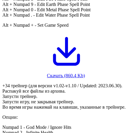
Alt + Numpad 9 - Edit Earth Phase Spell Point
Alt + Numpad 0 - Edit Metal Phase Spell Point
Alt + Numpad . - Edit Water Phase Spell Point
Alt + Numpad + - Set Game Speed
Скачать (860.4 Kb)
+34 трейнер (для версии v1.02-v1.10 / Updated: 2023.06.30).
Распакуй все файлы из архива.
Запусти трейнер.
Запусти игру, не закрывая трейнер.
Во время игры нажимай на клавиши, указанные в трейнере.
Опции:
Numpad 1 - God Mode / Ignore Hits
Numpad 2 - Infinite Health