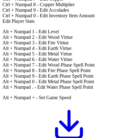
Ctrl + Numpad 8 - Copper Multiplier
Ctrl + Numpad 9 - Edit Accolades
Ctrl + Numpad 0 - Edit Inventory Item Amount
Edit Player Stats
Alt + Numpad 1 - Edit Level
Alt + Numpad 2 - Edit Wood Virtue
Alt + Numpad 3 - Edit Fire Virtue
Alt + Numpad 4 - Edit Earth Virtue
Alt + Numpad 5 - Edit Metal Virtue
Alt + Numpad 6 - Edit Water Virtue
Alt + Numpad 7 - Edit Wood Phase Spell Point
Alt + Numpad 8 - Edit Fire Phase Spell Point
Alt + Numpad 9 - Edit Earth Phase Spell Point
Alt + Numpad 0 - Edit Metal Phase Spell Point
Alt + Numpad . - Edit Water Phase Spell Point
Alt + Numpad + - Set Game Speed