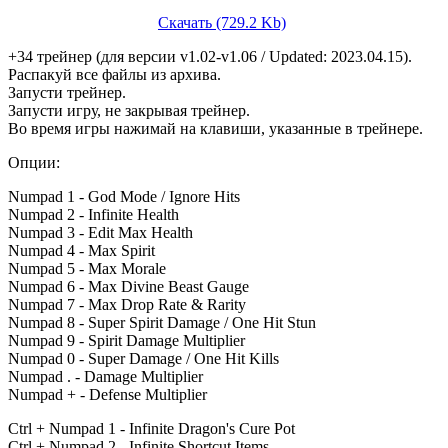
Скачать (729.2 Kb)
+34 трейнер (для версии v1.02-v1.06 / Updated: 2023.04.15).
Распакуй все файлы из архива.
Запусти трейнер.
Запусти игру, не закрывая трейнер.
Во время игры нажимай на клавиши, указанные в трейнере.
Опции:
Numpad 1 - God Mode / Ignore Hits
Numpad 2 - Infinite Health
Numpad 3 - Edit Max Health
Numpad 4 - Max Spirit
Numpad 5 - Max Morale
Numpad 6 - Max Divine Beast Gauge
Numpad 7 - Max Drop Rate & Rarity
Numpad 8 - Super Spirit Damage / One Hit Stun
Numpad 9 - Spirit Damage Multiplier
Numpad 0 - Super Damage / One Hit Kills
Numpad . - Damage Multiplier
Numpad + - Defense Multiplier
Ctrl + Numpad 1 - Infinite Dragon's Cure Pot
Ctrl + Numpad 2 - Infinite Shortcut Items