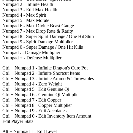
Numpad 2 - Infinite Health
Numpad 3 - Edit Max Health
Numpad 4 - Max Spirit
Numpad 5 - Max Morale
Numpad 6 - Max Divine Beast Gauge
Numpad 7 - Max Drop Rate & Rarity
Numpad 8 - Super Spirit Damage / One Hit Stun
Numpad 9 - Spirit Damage Multiplier
Numpad 0 - Super Damage / One Hit Kills
Numpad . - Damage Multiplier
Numpad + - Defense Multiplier
Ctrl + Numpad 1 - Infinite Dragon's Cure Pot
Ctrl + Numpad 2 - Infinite Shortcut Items
Ctrl + Numpad 3 - Infinite Ammo & Throwables
Ctrl + Numpad 4 - Zero Weight
Ctrl + Numpad 5 - Edit Genuine Qi
Ctrl + Numpad 6 - Genuine Qi Multiplier
Ctrl + Numpad 7 - Edit Copper
Ctrl + Numpad 8 - Copper Multiplier
Ctrl + Numpad 9 - Edit Accolades
Ctrl + Numpad 0 - Edit Inventory Item Amount
Edit Player Stats
Alt + Numpad 1 - Edit Level