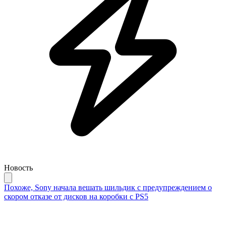
Новость
Похоже, Sony начала вешать шильдик с предупреждением о
скором отказе от дисков на коробки с PS5