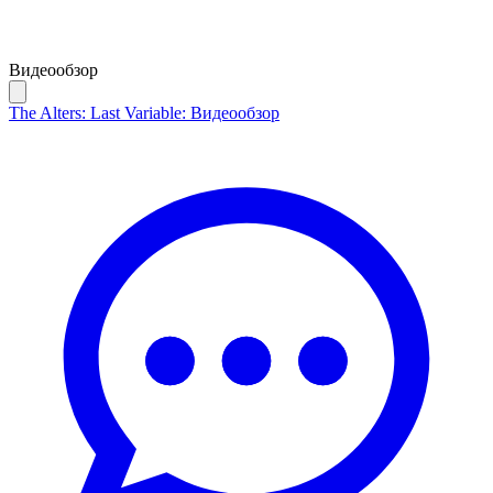
Видеообзор
The Alters: Last Variable: Видеообзор