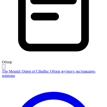
Обзор
The Mound: Omen of Cthulhu: Обзор жуткого экстракшен-
хоррора