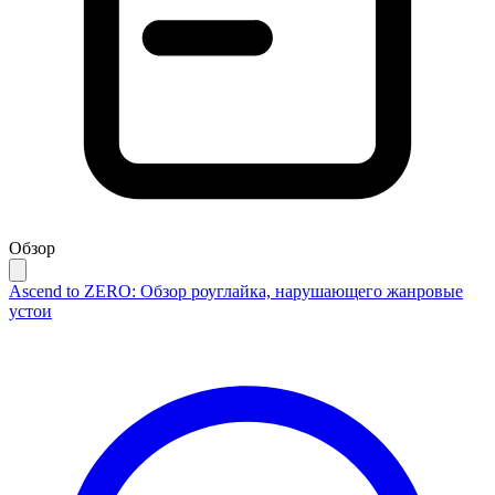
Обзор
Ascend to ZERO: Обзор роуглайка, нарушающего жанровые
устои