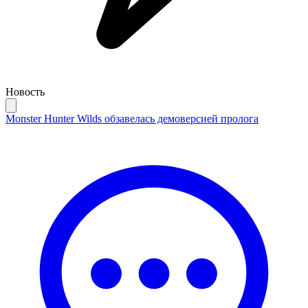
Новость
Monster Hunter Wilds обзавелась демоверсией пролога