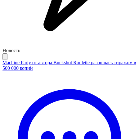
Новость
Machine Party от автора Buckshot Roulette разошлась тиражом в
500 000 копий