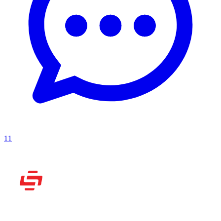
11
Рассказываем вам о
видеоиграх