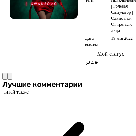
Теги
Приключени
|
Ролевая
|
Симулятор
|
Одиночная
|
От третьего
лица
Дата
19 мая 2022
выхода
Мой статус
496
Лучшие комментарии
Читай также