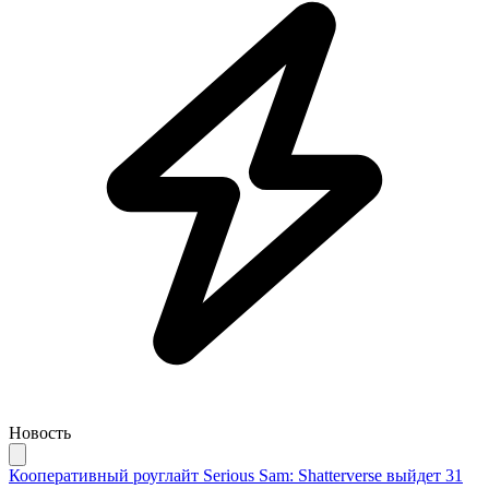
Новость
Кооперативный роуглайт Serious Sam: Shatterverse выйдет 31