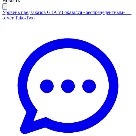
Новость
Уровень предзаказов GTA VI оказался «беспрецедентным» —
отчёт Take-Two