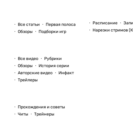
Стримы
Статьи
Расписание
Зап
Все статьи
Первая полоса
Нарезки стримов (К
Обзоры
Подборки игр
Видео
Все видео
Рубрики
Обзоры
История серии
Авторские видео
Инфакт
Трейлеры
Прохождения
Прохождения и советы
Читы
Трейнеры