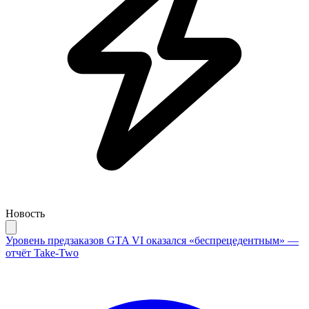
Новость
Уровень предзаказов GTA VI оказался «беспрецедентным» —
отчёт Take-Two