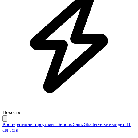
Новость
Кооперативный роуглайт Serious Sam: Shatterverse выйдет 31
августа