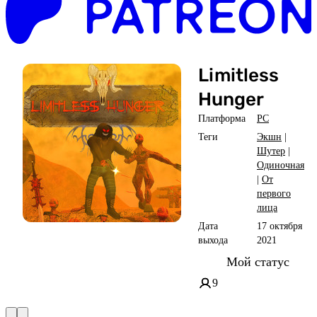
Limitless
Hunger
Платформа
PC
Теги
Экшн
|
Шутер
|
Одиночная
|
От
первого
лица
Дата
17 октября
выхода
2021
Мой статус
9