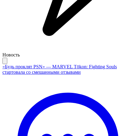
Новость
«Будь проклят PSN» — MARVEL Tōkon: Fighting Souls
стартовала со смешанными отзывами