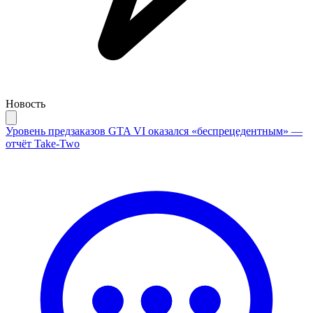
Новость
Уровень предзаказов GTA VI оказался «беспрецедентным» —
отчёт Take-Two