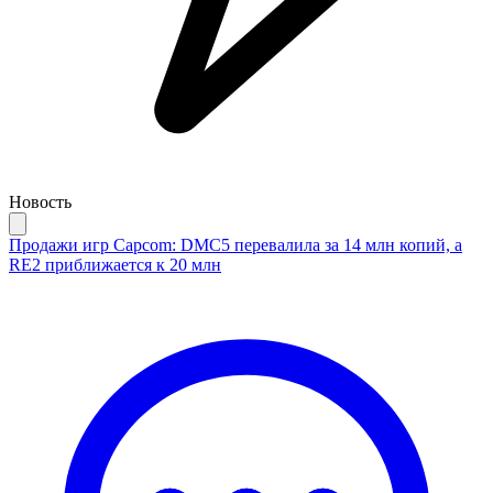
Новость
Продажи игр Capcom: DMC5 перевалила за 14 млн копий, а
RE2 приближается к 20 млн