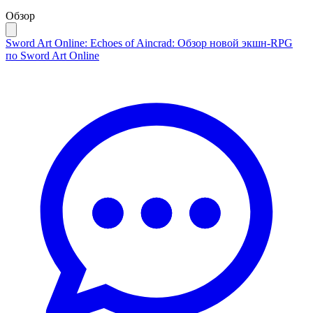
Обзор
Sword Art Online: Echoes of Aincrad: Обзор новой экшн-RPG
по Sword Art Online