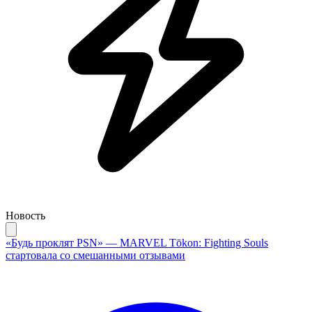
Новость
«Будь проклят PSN» — MARVEL Tōkon: Fighting Souls
стартовала со смешанными отзывами