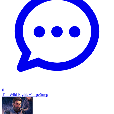
0
The Wild Eight: +1 трейнер