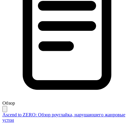
Обзор
Ascend to ZERO: Обзор роуглайка, нарушающего жанровые
устои