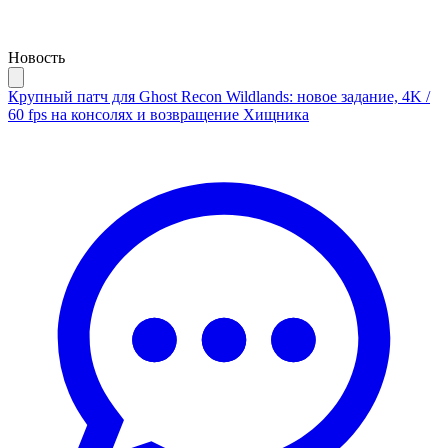
Новость
Крупный патч для Ghost Recon Wildlands: новое задание, 4K /
60 fps на консолях и возвращение Хищника