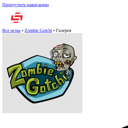
Пропустить навигацию
Но
Все игры
•
Zombie Gotchi
•
Галерея