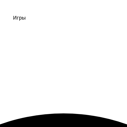
вости
Игры
Статьи
Видео
Блоги
Стримы
Прохождения