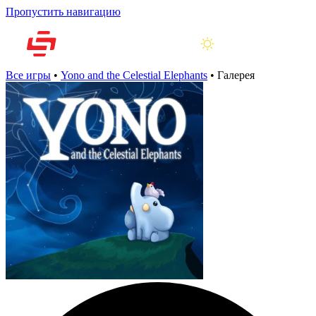
Пропустить навигацию
Все игры
•
Yono and the Celestial Elephants
•
Галерея