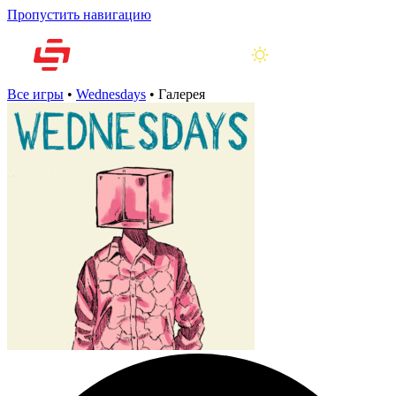
Пропустить навигацию
Все игры
•
Wednesdays
•
Галерея