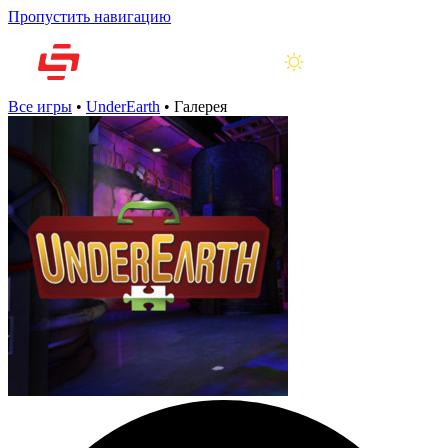
Пропустить навигацию
Все игры
•
UnderEarth
•
Галерея