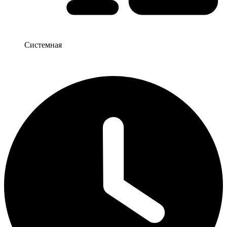
Системная