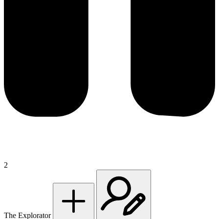
2
The Explorator