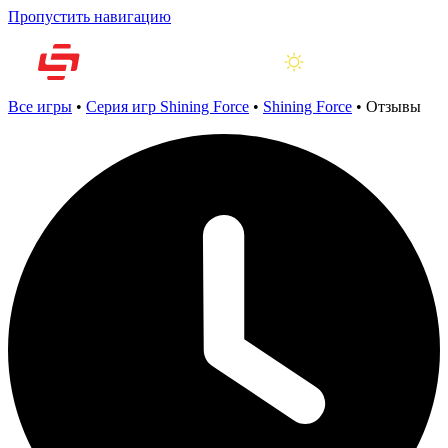
Пропустить навигацию
Все игры
•
Серия игр Shining Force
•
Shining Force
•
Отзывы