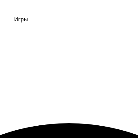
вости
Игры
Статьи
Видео
Блоги
Стримы
Прохождения