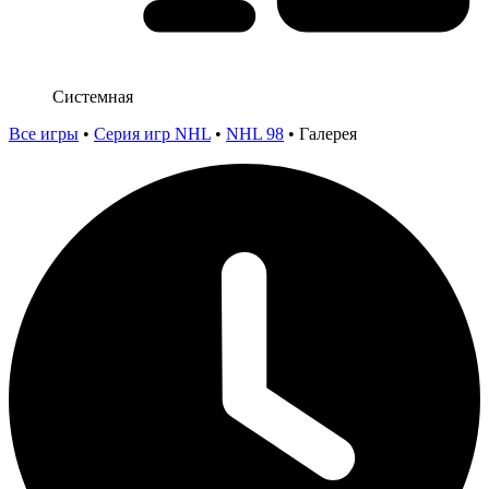
Системная
Все игры
•
Серия игр NHL
•
NHL 98
•
Галерея