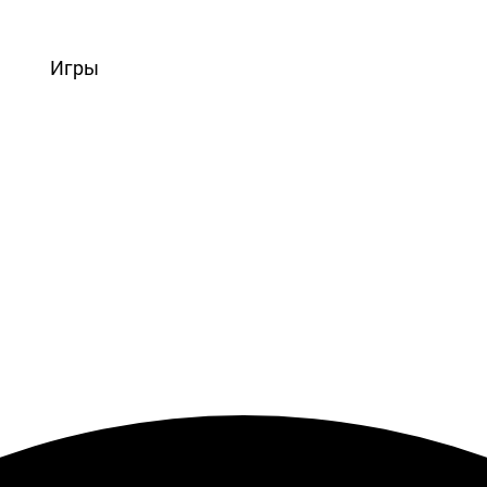
вости
Игры
Статьи
Видео
Блоги
Стримы
Прохождения