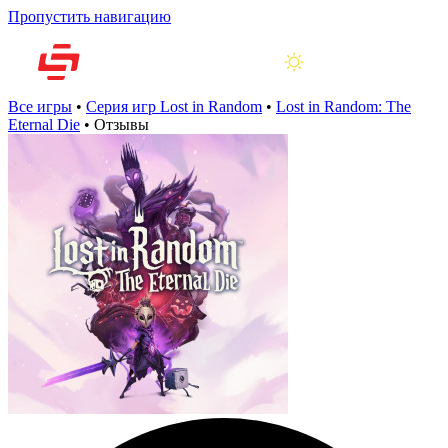
Пропустить навигацию
Все игры
•
Серия игр Lost in Random
•
Lost in Random: The
Eternal Die
•
Отзывы