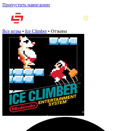
Пропустить навигацию
Все игры
•
Ice Climber
•
Отзывы