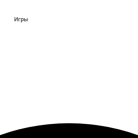
вости
Игры
Статьи
Видео
Блоги
Стримы
Прохождения