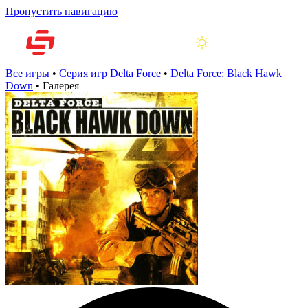
Пропустить навигацию
Все игры
•
Серия игр Delta Force
•
Delta Force: Black Hawk
Down
•
Галерея