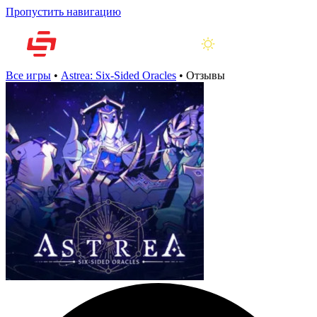
Пропустить навигацию
Все игры
•
Astrea: Six-Sided Oracles
•
Отзывы