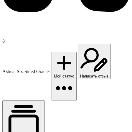
8
Astrea: Six-Sided Oracles
Мой статус
Написать отзыв