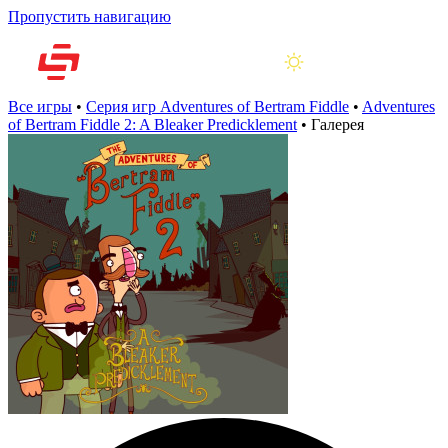
Пропустить навигацию
Все игры
•
Серия игр Adventures of Bertram Fiddle
•
Adventures
of Bertram Fiddle 2: A Bleaker Predicklement
•
Галерея