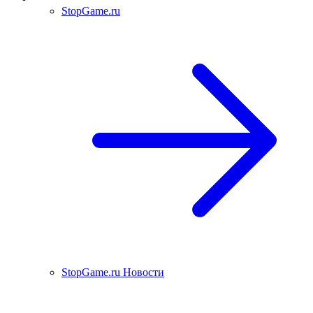
StopGame.ru
StopGame.ru Новости