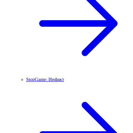
StopGame: Инфакт