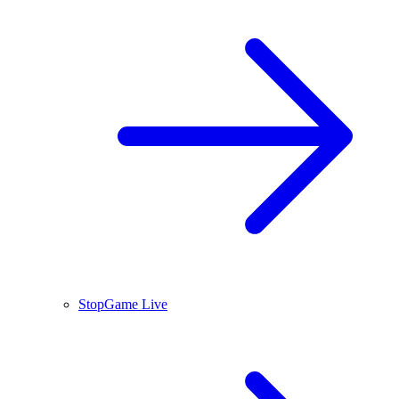
StopGame Live