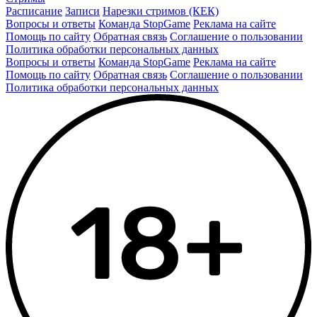
Расписание
Записи
Нарезки стримов (КЕК)
Вопросы и ответы
Команда StopGame
Реклама на сайте
Помощь по сайту
Обратная связь
Соглашение о пользовании
Политика обработки персональных данных
Вопросы и ответы
Команда StopGame
Реклама на сайте
Помощь по сайту
Обратная связь
Соглашение о пользовании
Политика обработки персональных данных