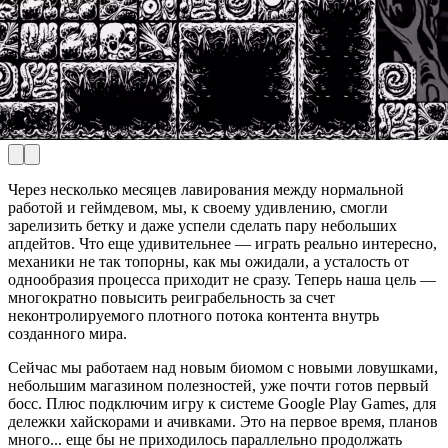
Через несколько месяцев лавирования между нормальной
работой и геймдевом, мы, к своему удивлению, смогли
зарелизить бетку и даже успели сделать пару небольших
апдейтов. Что еще удивительнее — играть реально интересно,
механики не так топорны, как мы ожидали, а усталость от
однообразия процесса приходит не сразу. Теперь наша цель —
многократно повысить реиграбельность за счет
неконтролируемого плотного потока контента внутрь
созданного мира.
Сейчас мы работаем над новым биомом с новыми ловушками,
небольшим магазином полезностей, уже почти готов первый
босс. Плюс подключим игру к системе Google Play Games, для
дележки хайскорами и ачивками. Это на первое время, планов
много... еще бы не приходилось параллельно продолжать