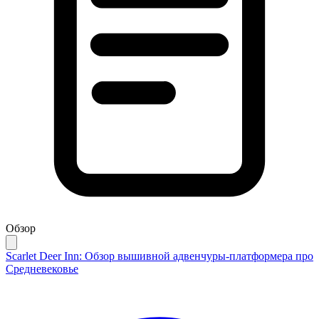
Обзор
Scarlet Deer Inn: Обзор вышивной адвенчуры-платформера про
Средневековье