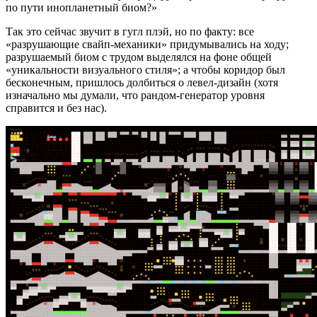
по пути инопланетный биом?»
Так это сейчас звучит в гугл плэй, но по факту: все
«разрушающие свайп-механики» придумывались на ходу;
разрушаемый биом c трудом выделялся на фоне общей
«уникальности визуального стиля»; а чтобы коридор был
бесконечным, пришлось долбиться о левел-дизайн (хотя
изначально мы думали, что рандом-генератор уровня
справится и без нас).