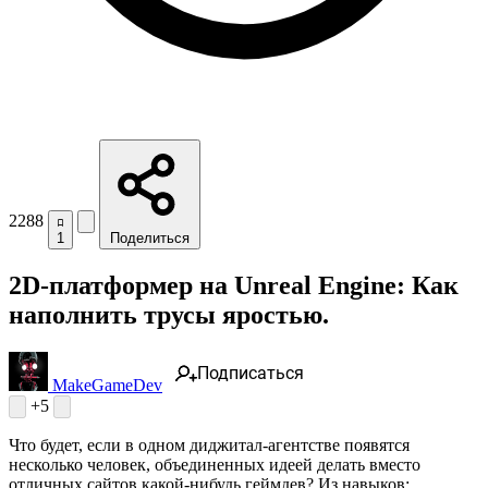
2288
1
Поделиться
2D-платформер на Unreal Engine: Как
наполнить трусы яростью.
Подписаться
MakeGameDev
+5
Что будет, если в одном диджитал-агентстве появятся
несколько человек, объединенных идеей делать вместо
отличных сайтов какой-нибудь геймдев? Из навыков: