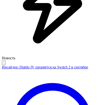
Новость
Инсайдер: Diablo IV прорвётся на Switch 2 в сентябре