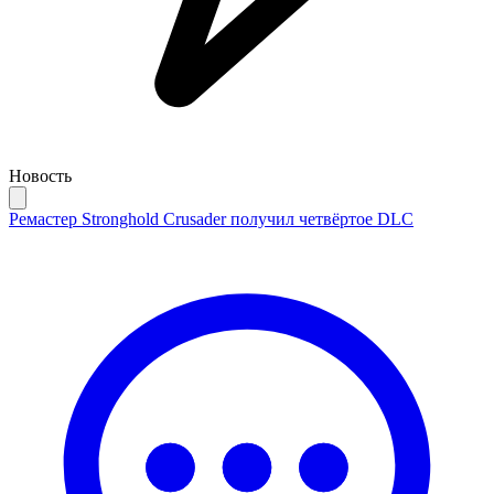
Новость
Ремастер Stronghold Crusader получил четвёртое DLC