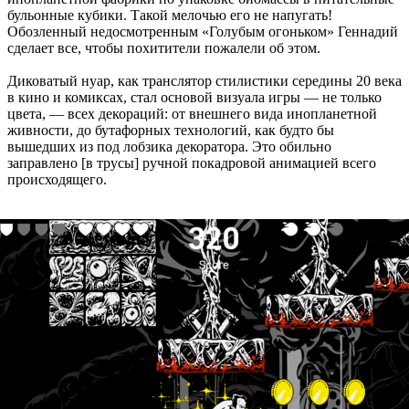
бульонные кубики. Такой мелочью его не напугать!
Обозленный недосмотренным «Голубым огоньком» Геннадий
сделает все, чтобы похитители пожалели об этом.
Диковатый нуар, как транслятор стилистики середины 20 века
в кино и комиксах, стал основой визуала игры — не только
цвета, — всех декораций: от внешнего вида инопланетной
живности, до бутафорных технологий, как будто бы
вышедших из под лобзика декоратора. Это обильно
заправлено [в трусы] ручной покадровой анимацией всего
происходящего.