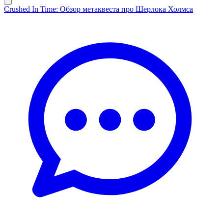
Crushed In Time: Обзор метаквеста про Шерлока Холмса