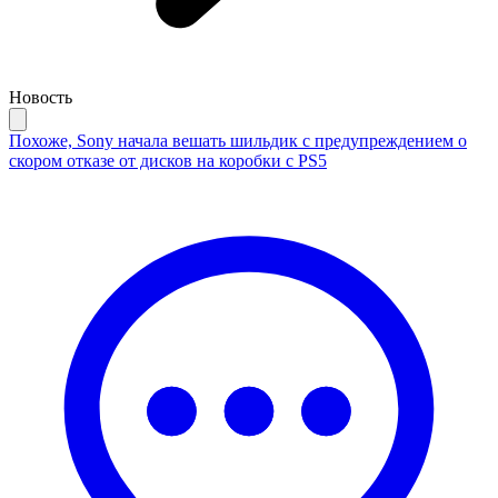
Новость
Похоже, Sony начала вешать шильдик с предупреждением о
скором отказе от дисков на коробки с PS5