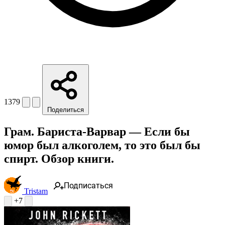
1379
Поделиться
Грам. Бариста-Варвар — Если бы
юмор был алкоголем, то это был бы
спирт. Обзор книги.
Подписаться
Tristam
+7