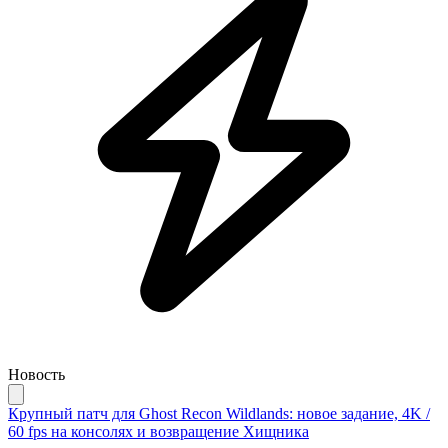
Новость
Крупный патч для Ghost Recon Wildlands: новое задание, 4K /
60 fps на консолях и возвращение Хищника