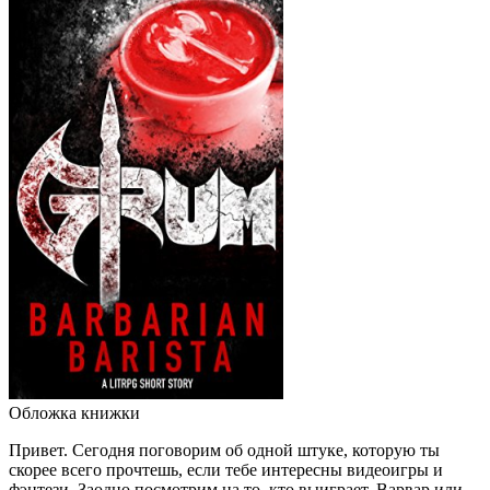
Обложка книжки
Привет. Сегодня поговорим об одной штуке, которую ты
скорее всего прочтешь, если тебе интересны видеоигры и
фэнтези. Заодно посмотрим на то, кто выиграет, Варвар или