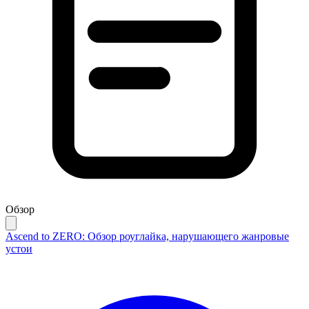
Обзор
Ascend to ZERO: Обзор роуглайка, нарушающего жанровые
устои