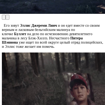
Его зовут
Эллис Джереми Линч
и он едет вместе со своим
верным и ласковым бельгийским малинуа по
кличке
Буллет
на дело по исчезновению девятилетнего
мальчика в лесу Блэк-Хиллз. Несчастного
Питера
Шэннона
уже ищет по всей округе целый отряд полицейских,
и Эллис тоже желает им помочь.