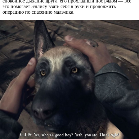
спокойное дыхание друга, его прохладный нос рядом — всё
это помогает Эллису взять себя в руки и продолжить
операцию по спасению мальчика.