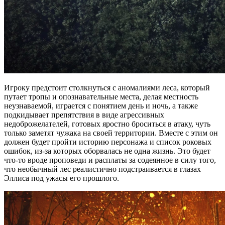
Игроку предстоит столкнуться с аномалиями леса, который
путает тропы и опознавательные места, делая местность
неузнаваемой, играется с понятием день и ночь, а также
подкидывает препятствия в виде агрессивных
недоброжелателей, готовых яростно броситься в атаку, чуть
только заметят чужака на своей территории. Вместе с этим он
должен будет пройти историю персонажа и список роковых
ошибок, из-за которых оборвалась не одна жизнь. Это будет
что-то вроде проповеди и расплаты за содеянное в силу того,
что необычный лес реалистично подстраивается в глазах
Эллиса под ужасы его прошлого.