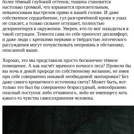
более тёмный глубокий оттенок; тишина становится
настолько громкой, что взрывается пронзительным,
невыносимым выстрелом прямо в вашей голове. И даже
собственное сердцебиение, гул разгорячённой крови в ушах
не спасает, а только сильнее оглушает, полностью
дезориентируя в окружении. Уверен, кто-то мог находиться в
такой ситуации. Темнота сама по себе приносит дискомфорт,
и даже люди с крепкими нервами и твёрдостью логического
рассуждения могут почувствовать неприязнь в обстановке,
описанной выше.
Хорошо, это мы представили просто бесконечно тёмное
помещение. А как насчёт мрачного ночного леса? Провели бы
вы ночь в дикой природе по собственному желанию, не имея
при себе совершенно никакой необходимой экипировки? Без
даже самого крошечного источника света? Может быть, вот
только это был бы совершенно безрассудный, невообразимо
опасный поступок либо отчаянного, либо не имеющего хоть
какого-то чувства самосохранения человека.