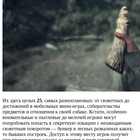
Их здесь целых
25
, самых разноплановых: от сюжетных до
достижений в мобильных мини-играх, собирательства
предметов и отношения к своей собаке. Кстати, особенно
внимательные и пытливые до мелочей игроки могут
попробовать попасть в секретную локацию с неожиданным
сюжетным поворотом — бункер в лесных развалинах каких-
то бывших построек. Доступ к этому месту игрок получит
при прохождении одного из квестов в виде некоторой