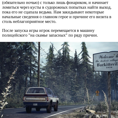
(обязательно ночью) с только лишь фонариком, и начинает
ломиться через кусты в судорожных попытках найти выход,
пока его не сцапала ведьма. Нам закидывают некоторые
начальные сведения о главном герое и причине его визита в
столь неблагоприятное место.
После запуска игры игрок перемещается в машину
полицейского "на скамье запасных" по ряду причин.