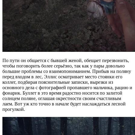
По пути он общается с бывшей женой, обещает перезвонить,
чтобы поговорить более серьёзно, так как у пары довольно
большие проблемы со взаимопониманием. Прибыв на поляну
перед входом в лес, Эллис осматривает место стоянки его
коллег, подбирая пояснительные записки, вырезки из
основного дела с фотографией пропавшего мальчика, рацию и
фонарик. Буллет в это время радостно носится по залитой
солнцем поляне, оглашая окрестности своим счастливым
лаем. Вот уж кто точно в начале будет наслаждаться лесной
прогулкой.