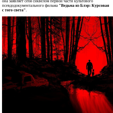
она заявляет себя сиквелом первой части культового
псевдодокументального фильма
"Ведьма из Блэр: Курсовая
с того света"
.