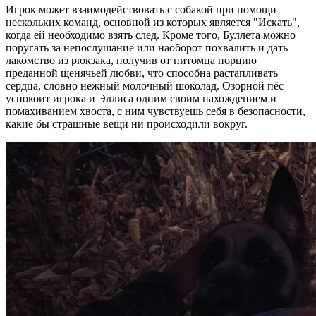
Игрок может взаимодействовать с собакой при помощи
нескольких команд, основной из которых является "Искать",
когда ей необходимо взять след. Кроме того, Буллета можно
поругать за непослушание или наоборот похвалить и дать
лакомство из рюкзака, получив от питомца порцию
преданной щенячьей любви, что способна растапливать
сердца, словно нежный молочный шоколад. Озорной пёс
успокоит игрока и Эллиса одним своим нахождением и
помахиванием хвоста, с ним чувствуешь себя в безопасности,
какие бы страшные вещи ни происходили вокруг.