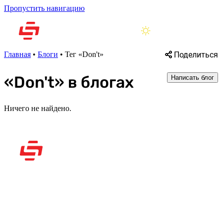
Пропустить навигацию
Поделиться
Главная
•
Блоги
•
Тег «Don't»
«Don't» в блогах
Написать блог
Ничего не найдено.
Рассказываем вам о
видеоиграх