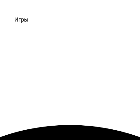
вости
Игры
Статьи
Видео
Блоги
Стримы
Прохождения