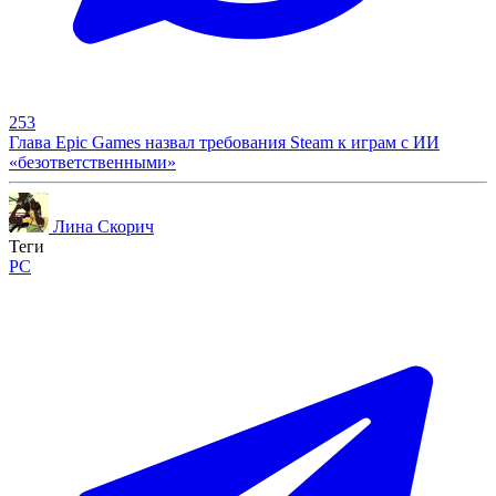
253
Глава Epic Games назвал требования Steam к играм с ИИ
«безответственными»
Лина Скорич
Теги
PC