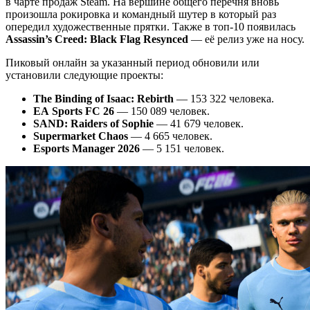
в чарте продаж Steam. На вершине общего перечня вновь
произошла рокировка и командный шутер в который раз
опередил художественные прятки. Также в топ-10 появилась
Assassin’s Creed: Black Flag Resynced
— её релиз уже на носу.
Пиковый онлайн за указанный период обновили или
установили следующие проекты:
The Binding of Isaac: Rebirth
— 153 322 человека.
EA Sports FC 26
— 150 089 человек.
SAND: Raiders of Sophie
— 41 679 человек.
Supermarket Chaos
— 4 665 человек.
Esports Manager 2026
— 5 151 человек.