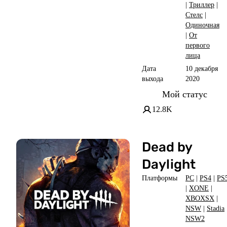
|
Триллер
|
Стелс
|
Одиночная
|
От
первого
лица
Дата
10 декабря
выхода
2020
Мой статус
12.8K
Dead by
Daylight
Платформы
PC
|
PS4
|
PS
|
XONE
|
XBOXSX
|
NSW
|
Stadia
NSW2