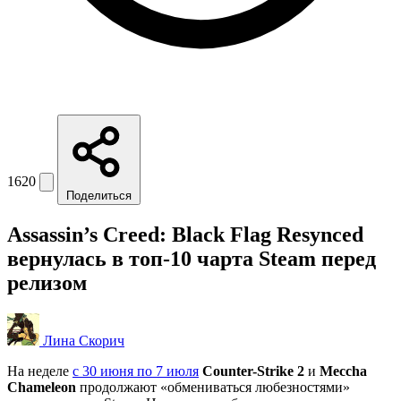
1620
Поделиться
Assassin’s Creed: Black Flag Resynced
вернулась в топ-10 чарта Steam перед
релизом
Лина Скорич
На неделе
с 30 июня по 7 июля
Counter-Strike 2
и
Meccha
Chameleon
продолжают «обмениваться любезностями»