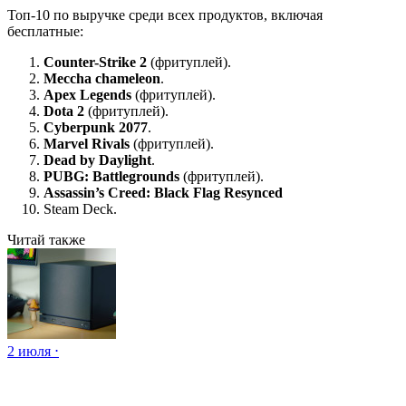
Топ-10 по выручке среди всех продуктов, включая
бесплатные:
Counter-Strike 2
(фритуплей).
Meccha chameleon
.
Apex Legends
(фритуплей).
Dota 2
(фритуплей).
Cyberpunk 2077
.
Marvel Rivals
(фритуплей).
Dead by Daylight
.
PUBG: Battlegrounds
(фритуплей).
Assassin’s Creed: Black Flag Resynced
Steam Deck.
Читай также
2 июля ⋅